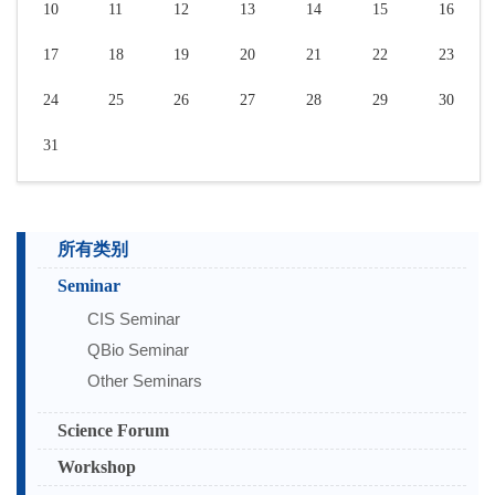
10
11
12
13
14
15
16
17
18
19
20
21
22
23
24
25
26
27
28
29
30
31
所有类别
Seminar
CIS Seminar
QBio Seminar
Other Seminars
Science Forum
Workshop