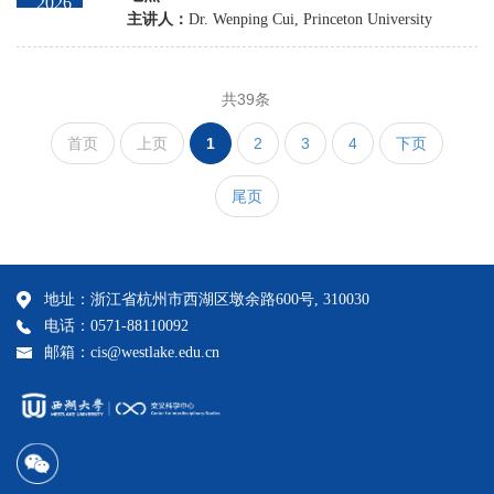
2026
主讲人：
Dr. Wenping Cui, Princeton University
共39条
首页
上页
1
2
3
4
下页
尾页
地址：浙江省杭州市西湖区墩余路600号, 310030
电话：0571-88110092
邮箱：cis@westlake.edu.cn