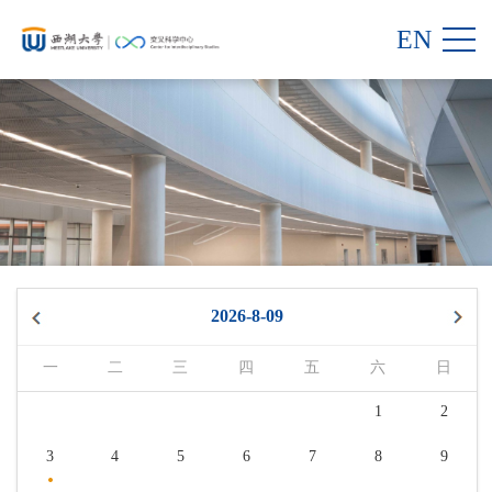
EN
2026-8-09
一
二
三
四
五
六
日
1
2
3
4
5
6
7
8
9