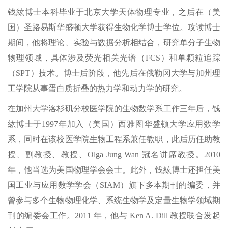
钱紘博士本科毕业于北京大学天体物理专业，之后在（美
国）圣路易斯华盛顿大学获得生物化学博士学位。攻读博士
期间，他将理论、实验与数据分析相结合，研究单分子生物
物理领域，具体涉及荧光相关光谱（FCS）和单颗粒追踪
（SPT）技术。博士后阶段，他先后在俄勒冈大学与加州理
工学院从事蛋白质折叠的热力学和动力学的研究。
在加州大学洛杉矶分校医学院的生物数学系工作三年后，钱
紘博士于1997年加入（美国）西雅图华盛顿大学应用数学
系，同时在该校医学院生物工程系兼任教职，此后历任助教
授、副教授、教授、Olga Jung Wan 冠名讲席教授。2010
年，他当选为美国物理学会会士。此外，钱紘博士还担任美
国工业与应用数学学会（SIAM）旗下多本期刊的编委，并
曾参与多个生物物理化学、系统生物学及定量生物学领域期
刊的编委会工作。2011 年，他与 Ken A. Dill 教授联合发起