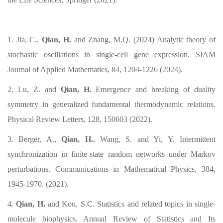
1. Jia, C.,
Qian, H.
and Zhang, M.Q. (2024) Analytic theory of
stochastic oscillations in single-cell gene expression. SIAM
Journal of Applied Mathematics, 84, 1204-1226 (2024).
2. Lu, Z. and
Qian, H.
Emergence and breaking of duality
symmetry in generalized fundamental thermodynamic relations.
Physical Review Letters, 128, 150603 (2022).
3. Berger, A.,
Qian, H.
, Wang, S. and Yi, Y. Intermittent
synchronization in finite-state random networks under Markov
perturbations. Communications in Mathematical Physics, 384,
1945-1970. (2021).
4.
Qian, H.
and Kou, S.C. Statistics and related topics in single-
molecule biophysics. Annual Review of Statistics and Its