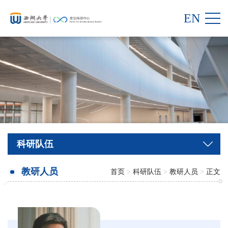
EN
科研队伍
教研人员
首页
>
科研队伍
>
教研人员
>
正文