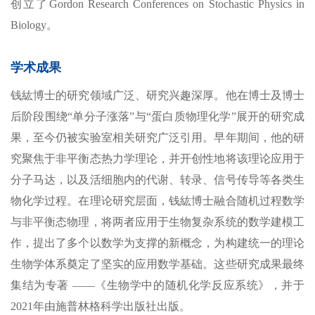
创立了Gordon Research Conferences on Stochastic Physics in
Biology。
学术成果
钱紘博士的研究领域广泛、研究兴趣深厚。他在博士及博士
后阶段围绕“单分子涨落”与“蛋白质物理化学”展开的研究成
果，至今仍被实验室相关研究广泛引用。早年期间，他的研
究聚焦于非平衡态热力学理论，并开创性地将该理论应用于
分子马达，以及活细胞内的代谢、转录、信号传导等各类生
物化学过程。在理论研究层面，钱紘博士融合随机过程数学
与非平衡态物理，将两者应用于生物复杂系统的数学建模工
作，提出了多个以数学为支撑的新概念，为构建统一的理论
生物学体系奠定了坚实的应用数学基础。这些研究成果最终
集结为专著 ——《生物学中的随机化学反应系统》，并于
2021年由施普林格科学出版社出版。