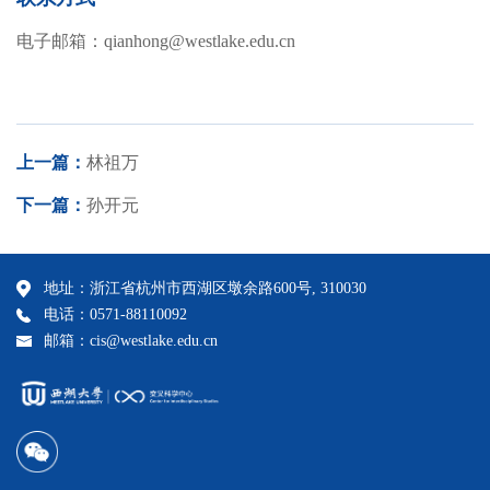
电子邮箱：
qianhong@westlake.edu.cn
上一篇：
林祖万
下一篇：
孙开元
地址：浙江省杭州市西湖区墩余路600号, 310030
电话：0571-88110092
邮箱：cis@westlake.edu.cn